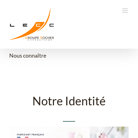
Passer
au
contenu
Nous connaître
Notre Identité